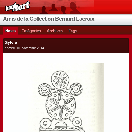
Amis de la Collection Bernard Lacroix
Notes
Catégories
Archives
Tags
Sylvie
samedi, 01 novembre 2014