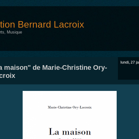
tion Bernard Lacroix
Arts, Musique
lundi, 27 j
a maison" de Marie-Christine Ory-
croix