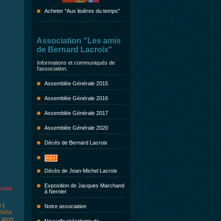
Acheter "Aux lisières du temps"
Association "Les amis
de Bernard Lacroix"
Informations et communiqués de
l'association.
Assemblée Générale 2015
Assemblée Générale 2016
Assemblée Générale 2017
Assemblée Générale 2020
Décès de Bernard Lacroix
Décès de Jean-Michel Lacroix
Exposition de Jacques Marchand
suite
à Nernier
x
|
Notre association
tions
t aron