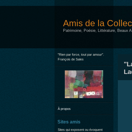
Amis de la Collec
Patrimoine, Poésie, Littérature, Beaux 
"Rien par force, tout par amour".
François de Sales
"L
La
À propos
Sites amis
Sites qui exposent ou évoquent