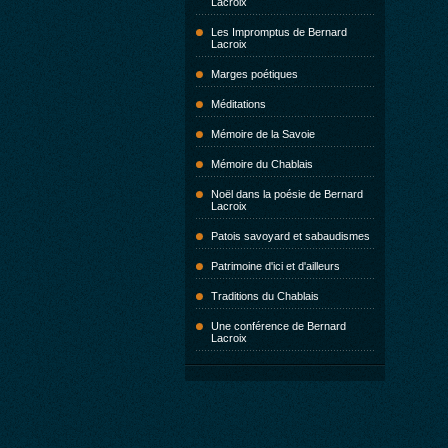
Lacroix
Les Impromptus de Bernard
Lacroix
Marges poétiques
Méditations
Mémoire de la Savoie
Mémoire du Chablais
Noël dans la poésie de Bernard
Lacroix
Patois savoyard et sabaudismes
Patrimoine d'ici et d'ailleurs
Traditions du Chablais
Une conférence de Bernard
Lacroix