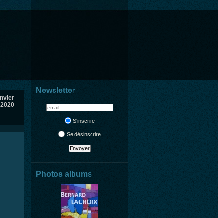
Newsletter
anvier
2020
S'inscrire
Se désinscrire
Photos albums