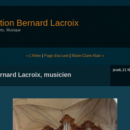
tion Bernard Lacroix
Arts, Musique
« L'Arbre
|
Page d'accueil
|
Marie-Claire Alain »
jeudi, 21 f
rnard Lacroix, musicien