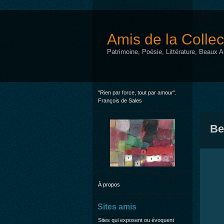
Amis de la Collec
Patrimoine, Poésie, Littérature, Beaux 
"Rien par force, tout par amour".
François de Sales
Be
À propos
Sites amis
Sites qui exposent ou évoquent