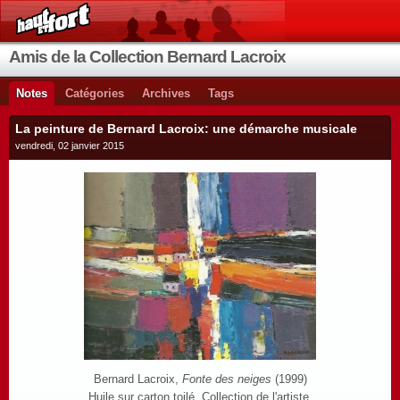
Amis de la Collection Bernard Lacroix
Notes
Catégories
Archives
Tags
La peinture de Bernard Lacroix: une démarche musicale
vendredi, 02 janvier 2015
Bernard Lacroix,
Fonte des neiges
(1999)
Huile sur carton toilé. Collection de l'artiste.