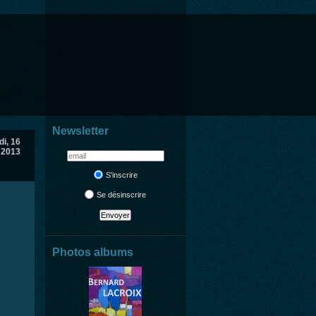
Newsletter
i, 16
 2013
S'inscrire
Se désinscrire
Photos albums