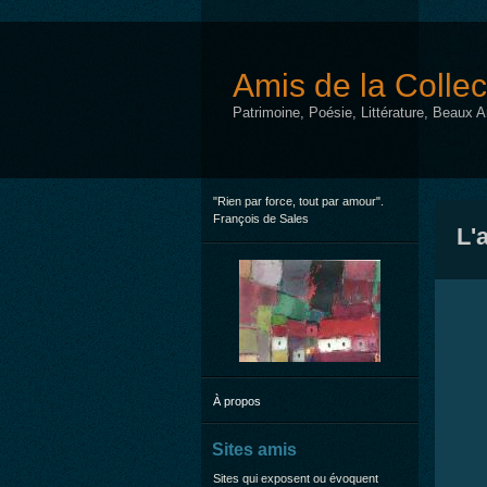
Amis de la Collec
Patrimoine, Poésie, Littérature, Beaux 
"Rien par force, tout par amour".
François de Sales
L'
À propos
Sites amis
Sites qui exposent ou évoquent