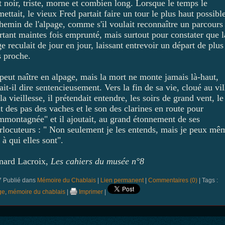
t noir, triste, morne et combien long. Lorsque le temps le
ettait, le vieux Fred partait faire un tour le plus haut possibl
chemin de l'alpage, comme s'il voulait reconnaître un parcours
rtant maintes fois emprunté, mais surtout pour constater que l
e reculait de jour en jour, laissant entrevoir un départ de plus
s proche.
peut naître en alpage, mais la mort ne monte jamais là-haut,
it-il dire sentencieusement. Vers la fin de sa vie, cloué au vi
la vieillesse, il prétendait entendre, les soirs de grand vent, le
t des pas des vaches et le son des clarines en route pour
emmontagnée" et il ajoutait, au grand étonnement de ses
erlocuteurs : " Non seulement je les entends, mais je peux mê
 à qui elles sont".
nard Lacroix,
Les cahiers du musée n°8
7 Publié dans
Mémoire du Chablais
|
Lien permanent
|
Commentaires (0)
| Tags :
ge
,
mémoire du chablais
|
Imprimer
|