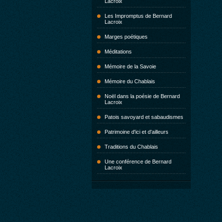
Lacroix
Les Impromptus de Bernard
Lacroix
Marges poétiques
Méditations
Mémoire de la Savoie
Mémoire du Chablais
Noël dans la poésie de Bernard
Lacroix
Patois savoyard et sabaudismes
Patrimoine d'ici et d'ailleurs
Traditions du Chablais
Une conférence de Bernard
Lacroix