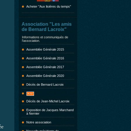
Acheter "Aux lisières du temps"
Association "Les amis
de Bernard Lacroix"
Informations et communiqués de
l'association.
Assemblée Générale 2015
Assemblée Générale 2016
Assemblée Générale 2017
Assemblée Générale 2020
Décès de Bernard Lacroix
Décès de Jean-Michel Lacroix
Exposition de Jacques Marchand
à Nernier
Notre association
ée