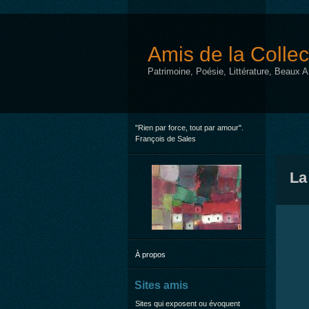
Amis de la Collec
Patrimoine, Poésie, Littérature, Beaux 
"Rien par force, tout par amour".
François de Sales
La
À propos
Sites amis
Sites qui exposent ou évoquent