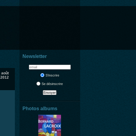
Newsletter
0 août
S'inscrire
2012
Se désinscrire
Photos albums