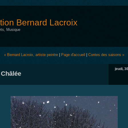
tion Bernard Lacroix
Arts, Musique
« Bernard Lacroix, artiste peintre
|
Page d'accueil
|
Contes des saisons »
jeudi, 3
 Châlée