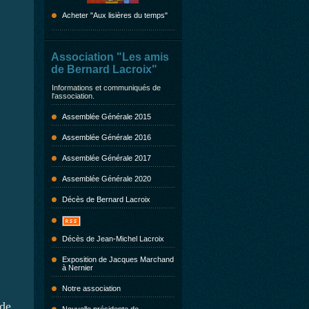
Acheter "Aux lisières du temps"
Association "Les amis
de Bernard Lacroix"
Informations et communiqués de
l'association.
Assemblée Générale 2015
Assemblée Générale 2016
Assemblée Générale 2017
Assemblée Générale 2020
Décès de Bernard Lacroix
Décès de Jean-Michel Lacroix
Exposition de Jacques Marchand
à Nernier
Notre association
 de