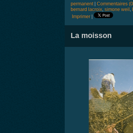
permanent
|
Commentaires (0
bernard lacroix
,
simone weil
,
Imprimer
|
La moisson