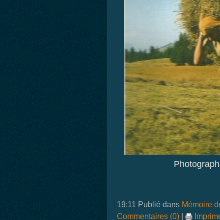
Photographi
19:11 Publié dans
Mémoire de
Commentaires (0)
|
Imprim