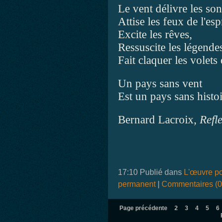
Le vent délivre les son
Attise les feux de l'espr
Excite les rêves,
Ressuscite les légende
Fait claquer les volets
Un pays sans vent
Est un pays sans histoi
Bernard Lacroix,
Refle
17:10 Publié dans
L'œuvre po
permanent
|
Commentaires (0
Page précédente
2
3
4
5
6