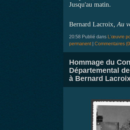
Jusqu'au matin.
Bernard Lacroix,
Au v
20:58 Publié dans
L'œuvre po
permanent
|
Commentaires (0
Hommage du Con
Départemental de
à Bernard Lacroi