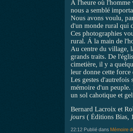
Á l'heure où l'homme v
nous a semblé importa
Nous avons voulu, par 
d'un monde rural qui d
Ces photographies vou
rural. Á la main de l'
Au centre du village, la
grands traits. De l'égli
cimetière, il y a quelqu
leur donne cette force 
Les gestes d'autrefois 
mémoire d'un peuple. I
un sol cahotique et gel
Bernard Lacroix et Ro
jours
( Éditions Bias,
22:12 Publié dans
Mémoire de