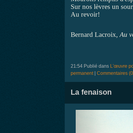
Sur nos lèvres un souri
Au revoir!
Bernard Lacroix,
Au v
21:54 Publié dans
L'œuvre po
permanent
|
Commentaires (0
La fenaison