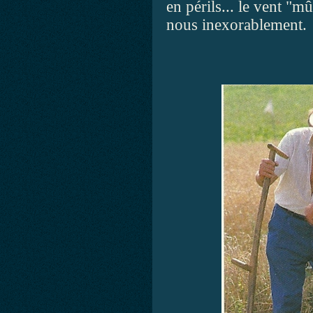
en périls... le vent "m
nous inexorablement.