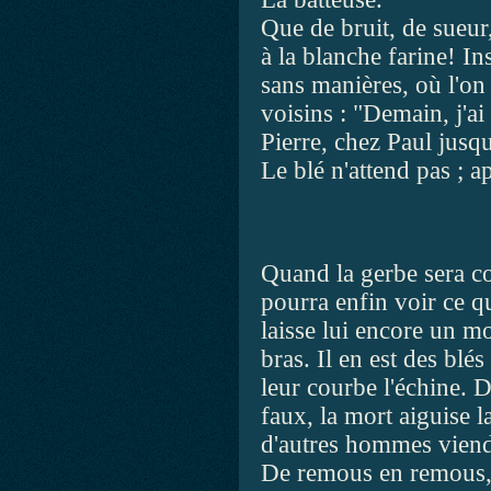
Que de bruit, de sueur,
à la blanche farine! In
sans manières, où l'on
voisins : "Demain, j'ai 
Pierre, chez Paul jusqu
Le blé n'attend pas ; a
Quand la gerbe sera co
pourra enfin voir ce q
laisse lui encore un m
bras. Il en est des bl
leur courbe l'échine. 
faux, la mort aiguise la
d'autres hommes vien
De remous en remous, 