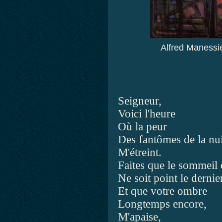
Alfred Manessi
Seigneur,
Voici l'heure
Où la peur
Des fantômes de la nui
M'étreint.
Faites que le sommeil
Ne soit point le dernier
Et que votre ombre
Longtemps encore,
M'apaise,