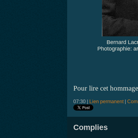
Bernard Lacr
Photographie: ar
Pour lire cet hommage
07:30 |
Lien permanent
|
Comm
Complies