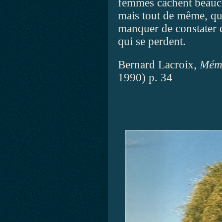
femmes cachent beauco
mais tout de même, qu
manquer de constater qu
qui se perdent.
Bernard Lacroix,
Mémo
1990) p. 34