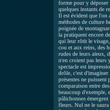
forme pour y déposer 
quelques instants de r
Il est évident que l'on
méthodes de culture hé
poignée de montagnards
la pratiquent encore de
qui leur rôtit le visage
cou et aux reins, des 
rudes de leurs aïeux, d
n'en croient pas leurs 
spectacle est impressi
drôle, c'est d'imaginer
présentes ne puissent 
comparaison entre des 
beaucoup d'exemple, et
pâlichonnes émergent d
fleurs. Nul ne le saura 