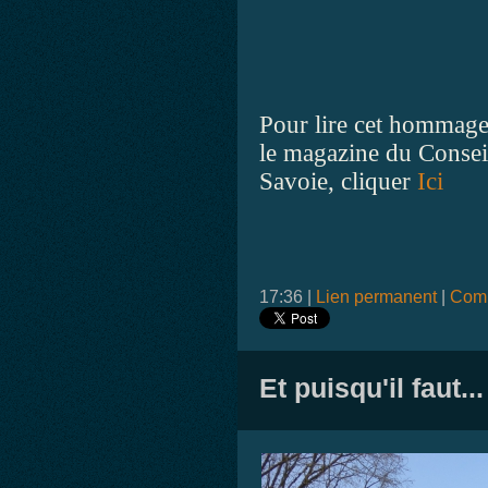
Pour lire cet hommage
le magazine du Consei
Savoie, cliquer
Ici
17:36 |
Lien permanent
|
Comm
Et puisqu'il faut...