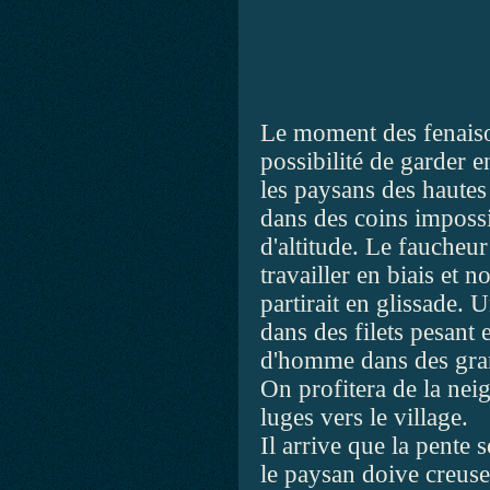
Le moment des fenaiso
possibilité de garder e
les paysans des hautes 
dans des coins impossi
d'altitude. Le faucheur
travailler en biais et n
partirait en glissade. U
dans des filets pesant 
d'homme dans des grang
On profitera de la neig
luges vers le village.
Il arrive que la pente so
le paysan doive creuser