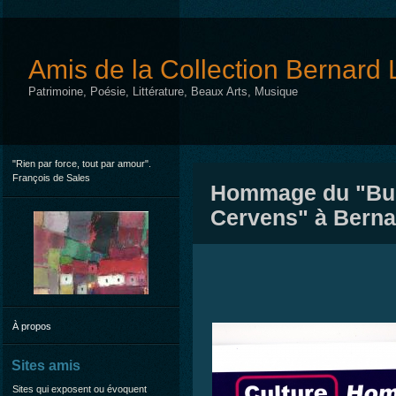
Amis de la Collection Bernard 
Patrimoine, Poésie, Littérature, Beaux Arts, Musique
"Rien par force, tout par amour".
François de Sales
Hommage du "Bul
Cervens" à Berna
À propos
Sites amis
Sites qui exposent ou évoquent