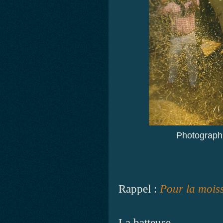
Photographi
Rappel :
Pour la mois
La batteuse.