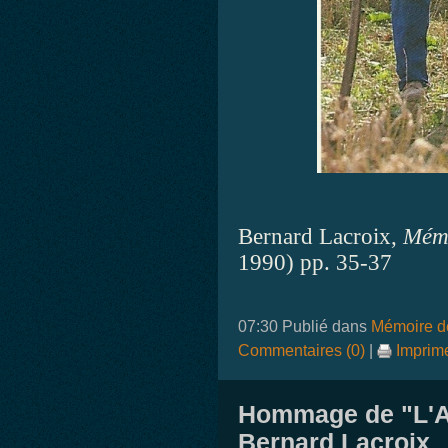
Bernard Lacroix,
Mémo
1990) pp. 35-37
07:30 Publié dans
Mémoire de
Commentaires (0)
|
Imprim
Hommage de "L'A
Bernard Lacroix