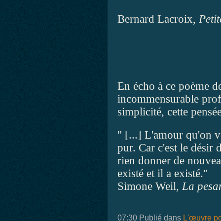
Bernard Lacroix,
Petit
En écho à ce poème d
incommensurable prof
simplicité, cette pens
" [...] L'amour qu'on 
pur. Car c'est le désir 
rien donner de nouveau
existé et il a existé."
Simone Weil,
La pesan
07:30 Publié dans
L'œuvre po