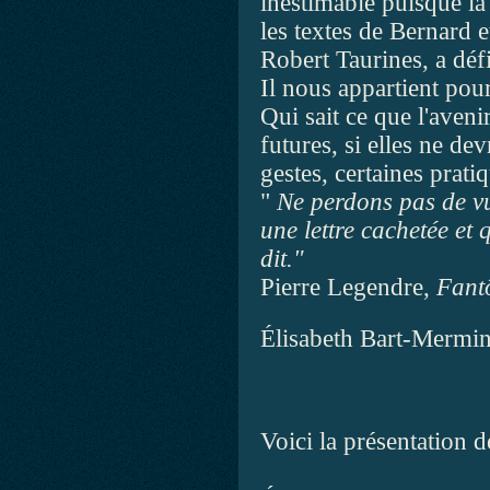
inestimable puisque la 
les textes de Bernard 
Robert Taurines, a déf
Il nous appartient pou
Qui sait ce que l'aveni
futures, si elles ne de
gestes, certaines pratiq
"
Ne perdons pas de vu
une lettre cachetée et 
dit."
Pierre Legendre,
Fantô
Élisabeth Bart-Mermi
Voici la présentation d